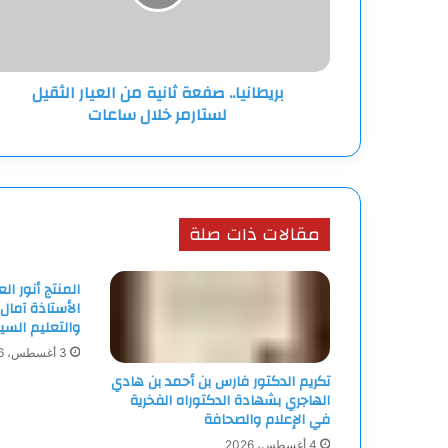
الثقيل
لستارمر
خلال
ساعات
بريطانيا.. صفعة ثانية من العيار الثقيل
لستارمر خلال ساعات
مقالات ذات صلة
المنتج أنور ا
الأستاذة آمال
والتعليم السي
3 أغسطس، 2026
تكريم الدكتور فارس بن أحمد بن هادي
الهاجري بشهادة الدكتوراه الفخرية
في الإعلام والصحافة
4 أغسطس، 2026