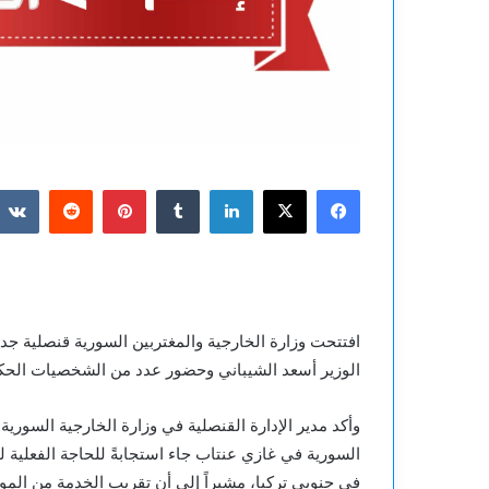
فيسبوك
‫X
لينكدإن
بينتيريست
افتتحت وزارة الخارجية والمغتربين السورية قنصلية ج
الوزير أسعد الشيباني وحضور عدد من الشخصيات الحكوم
وأكد مدير الإدارة القنصلية في وزارة الخارجية السور
السورية في غازي عنتاب جاء استجابةً للحاجة الفعلية 
في جنوبي تركيا، مشيراً إلى أن تقريب الخدمة من المواط