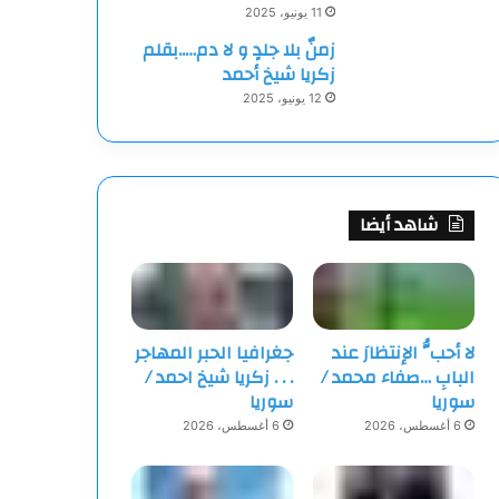
11 يونيو، 2025
زمنٌ بلا جلدٍ و لا دم…..بقلم
زكريا شيخ أحمد
12 يونيو، 2025
شاهد أيضا
لا أحبُّ الإنتظارَ عند
جغرافيا الحبر المهاجر
البابِ …صفاء محمد /
‏. . . زكريا شيخ احمد /
سوريا
سوريا
6 أغسطس، 2026
6 أغسطس، 2026