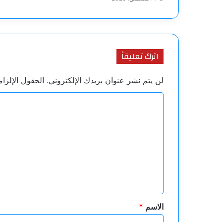
اترك تعليقاً
لن يتم نشر عنوان بريدك الإلكتروني.
الحقول الإلزام
ا
ل
ت
ع
ل
ي
ق
*
الاسم
*