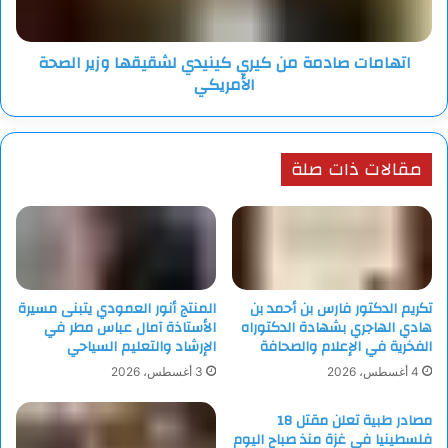
الصحة
الأمريكي
اتهامات صادمة من كيري كينيدي لشقيقها وزير الصحة
الأمريكي
مقالات ذات صلة
تكريم الدكتور فارس بن أحمد بن
المنتج أنور العمودي يتبنى مسيرة
هادي الهاجري بشهادة الدكتوراه
الأستاذة آمال عباس مطر في
الفخرية في الإعلام والصحافة
الإرشاد والتعليم السياحي
4 أغسطس، 2026
3 أغسطس، 2026
مصادر طبية تعلن مقتل 18
فلسطينيا في غزة منذ صباح اليوم