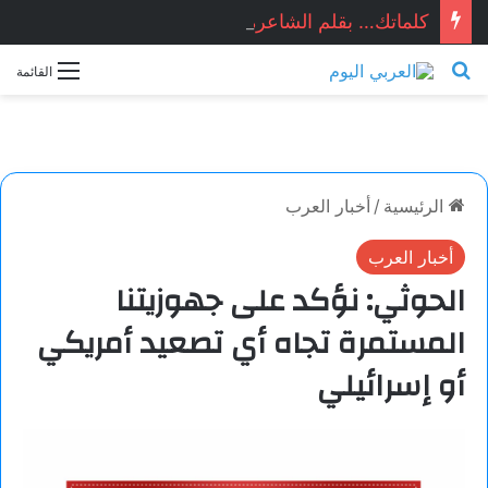
كلماتك… بقلم الشاعرة السورية: هيام الملوحي
بحث عن
القائمة
الرئيسية
/
أخبار العرب
أخبار العرب
الحوثي: نؤكد على جهوزيتنا
المستمرة تجاه أي تصعيد أمريكي
أو إسرائيلي