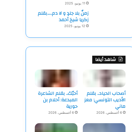
11 يونيو، 2025
زمنٌ بلا جلدٍ و لا دم…..بقلم
زكريا شيخ أحمد
12 يونيو، 2025
شاهد أيضا
أصحاب الحياد.. بقلم
أحبّك.. بقلم الشاعرة
الأديب التونسي: معز
المبدعة: أحلام بن
ماني
حورية
6 أغسطس، 2026
6 أغسطس، 2026