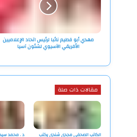
نائبا
لرئيس
اتحاد
الإعلاميين
الأفريقي
الآسيوي
مهدي أبو فطيم نائبا لرئيس اتحاد الإعلاميين
لشئون
الأفريقي الآسيوي لشئون آسيا
آسيا
مقالات ذات صلة
الكاتب الصحفي مجدي شندي يكتب
د . محمد سيد 