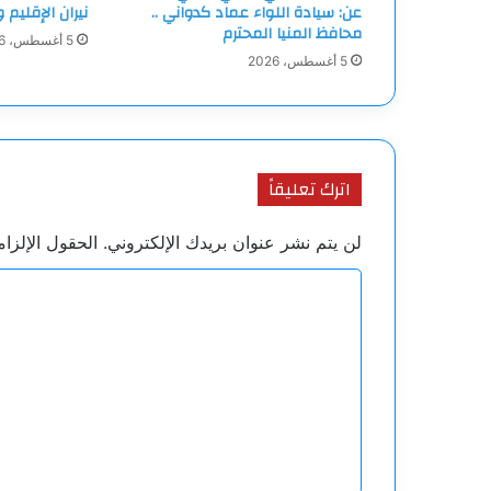
عن: سيادة اللواء عماد كدواني ..
نيران الإقليم و
محافظ المنيا المحترم
5 أغسطس، 2026
5 أغسطس، 2026
اترك تعليقاً
لن يتم نشر عنوان بريدك الإلكتروني.
الحقول الإلزام
ا
ل
ت
ع
ل
ي
ق