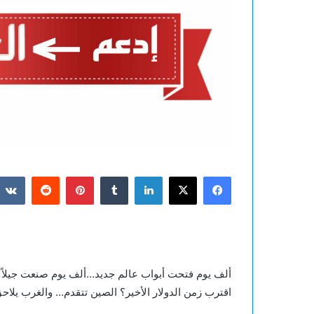
فيسبوك
‫X
لينكدإن
بينتيريست
ألف يوم فتحت أبواب عالم جديد…ألف يوم صنعت جيلاً
اقترب زمن الدولار الأخير؟ الصين تتقدم… والغرب يلاح