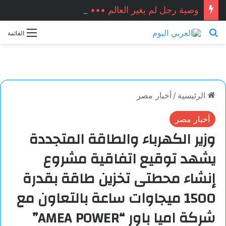
وصية رجل لم يغير العالم ••• زكريا شيخ أحمد / سوريا
بحث عن
القائمة
الرئيسية
/
أخبار مصر
أخبار مصر
وزير الكهرباء والطاقة المتجددة
يشهد توقيع اتفاقية مشروع
إنشاء محطتى تخزين طاقة بقدرة
1500 ميجاوات ساعة بالتعاون مع
شركة اميا باور “AMEA POWER”