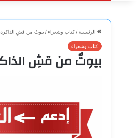
الرئيسية
/
كتاب وشعراء
/
بيوتٌ من قشِ الذاكرة.
كتاب وشعراء
بيوتٌ من قشِ الذاكر