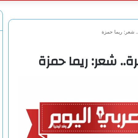
عن
. شعر: ريما حمزة
ة.. شعر: ريما حمزة