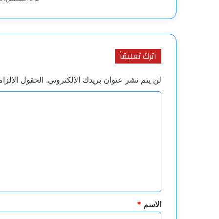
اترك تعليقاً
لن يتم نشر عنوان بريدك الإلكتروني.
الحقول الإلزام
ا
ل
ت
ع
ل
ي
ق
*
الاسم
*