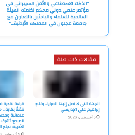
"الذكاء الاصطناعي والأمن السيبراني في
نظمته
مؤتمر علمي دولي محكم نظمته الهيئة
الهيئة
العالمية
العالمية للعلماء والباحثين بالتعاون مع
للعلماء
جامعة عجلون في المملكه الأردنية..."
والباحثين
بالتعاون
مع
جامعة
عجلون
مقالات ذات صلة
في
المملكه
الأردنية..."
الجهة التي لا تصل إليها المرايا.. بقلم:
قراءة نقدية ف
إبراهيم علي الإدريسي
قصّةُ نِهَايَة…
علمانية ومصدا
5 أغسطس، 2026
المبدع: أشرف 
الأديبة: نجاح ا
5 أغسطس، 2026