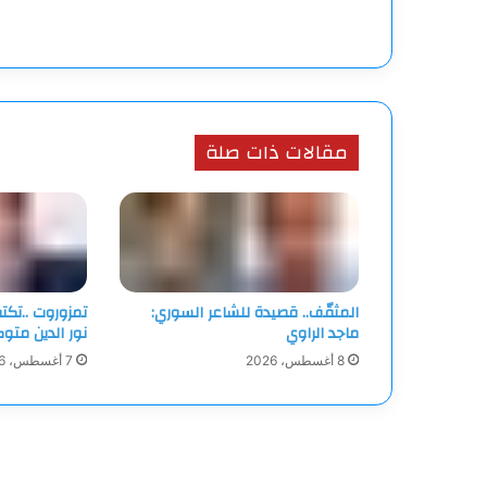
مقالات ذات صلة
المثقّف.. قصيدة للشاعر السوري:
تمزوروت ..تكت
ماجد الراوي
نور الدين متو
8 أغسطس، 2026
7 أغسطس، 2026