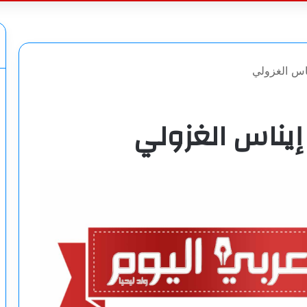
عن
ناس الغزولي
 إيناس الغزولي