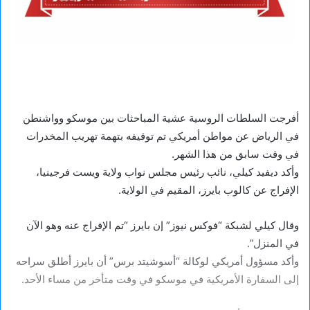
أفرجت السلطات الروسية عشية المباحثات بين موسكو وواشنطن
في الرياض عن مواطن أمريكي تم توقيفه بتهمة تهريب المخدرات
في وقت سابق من هذا الشهر.
وأكد ديفيد كيلي، نائب رئيس مجلس نواب ولاية ويست فرجينيا،
الإفراج عن كالوب بايرز، المقيم في الولاية.
وقال كيلي لشبكة “فوكس نيوز” إن بايرز “تم الإفراج عنه وهو الآن
في المنزل”.
وأكد مسؤول أمريكي لوكالة “أسوشيتد برس” أن بايرز أطلق سراحه
إلى السفارة الأمريكية في موسكو في وقت متأخر من مساء الأحد.