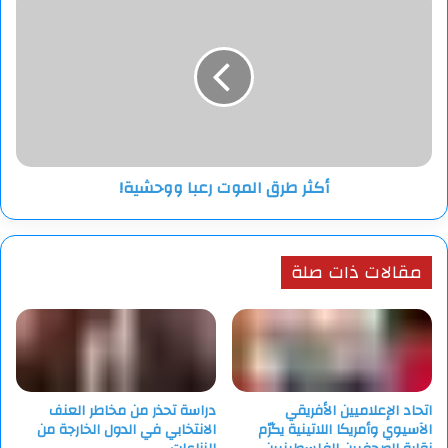
طرق
الموت
رعبا
ووحشية!
أكثر طرق الموت رعبا ووحشية!
مقالات ذات صلة
اتحاد الإعلاميين الأفريقي
دراسة تحذر من مخاطر العنف
الآسيوي وأمريكا اللاتينية يكرّم
الانتخابي في الدول الخارجة من