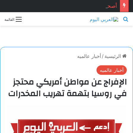
أصحاب الحياد.. بقلم الأديب التونسي: معز ماني
بحث عن
القائمة
الرئيسية
/
أخبار عالميه
أخبار عالميه
الإفراج عن مواطن أمريكي محتجز
في روسيا بتهمة تهريب المخدرات