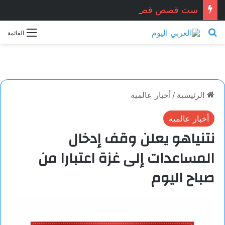
ست قصص قصيرة جدا … زكريا شيخ أحمد / سوريا
بحث عن
القائمة
الرئيسية
/
أخبار عالميه
أخبار عالميه
نتنياهو يعلن وقف إدخال
المساعدات إلى غزة اعتبارا من
صباح اليوم