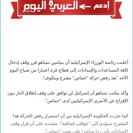
أعلنت رئاسة الوزراء الإسرائيلية أن بنيامين نتنياهو قرر وقف إدخال
كافة المساعدات والإمدادات إلى قطاع غزة اعتبارا من صباح اليوم
الأحد “بعد رفص حركة “حماس” مقترح ويتكوف”.
وأكد مكتب نتنياهو أن إسرائيل لن توافق على وقف إطلاق النار دون
الإفراج عن الأسرى الإسرائيليين لدى “حماس”.
كما حذرت الحكومة الإسرائيلية من أن استمرار رفض الحركة هذا
المقترح سيؤدي إلى “عواقب إضافية”، مشددة على أن قرار وقف
الإمدادات يأتي ردا مباشرا على تعنت “حماس”.