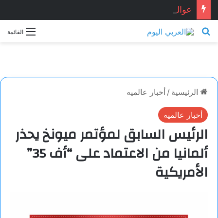
عوالم مجهولة… بقلم: سلوى اليوسف
بحث عن
القائمة
الرئيسية
/
أخبار عالميه
أخبار عالميه
الرئيس السابق لمؤتمر ميونخ يحذر
ألمانيا من الاعتماد على “أف 35”
الأمريكية