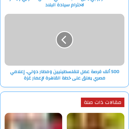
لاحترام سيادة البلاد
البلاد
500
ألف
فرصة
عمل
للفلسطينيين
ومطار
دولي..
إعلامي
مصري
500 ألف فرصة عمل للفلسطينيين ومطار دولي.. إعلامي
يعلق
مصري يعلق على خطة القاهرة لإعمار غزة
على
خطة
القاهرة
لإعمار
مقالات ذات صلة
غزة