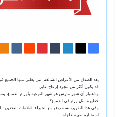
فيسبوك
‫X
لينكدإن
بينتيريست
sniki
يعد الصداع من الأعراض الشائعة التي يعاني منها الجميع 
قد يكون أكثر من مجرد إزعاج عابر.
وباعتبار أن شهر مارس هو شهر التوعية بأورام الدماغ، يت
خطيرة مثل ورم في الدماغ؟
وفي هذا التقرير، نستعرض مع الخبراء العلامات التحذيرية ال
استشارة طبية عاجلة.