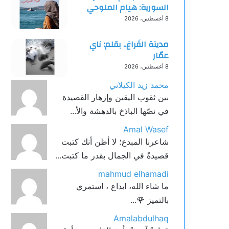
السورية: هيام الملوحي
8 أغسطس، 2026
مدينة الفَراغ.. بقلم: ناي
عمّار
8 أغسطس، 2026
محمد زيد الكيلاني
بين ثقوب اليقين وإزهار القصيدة ​
في نصّها الباذخ بالدهشة والأ...
Amal Wasef
شاعرنا المبدع؛ لا أظن أنك كتبت
قصيدةً في الجمال بقدر ما كتبت...
mahmud elhamadi
ما شاء الله، ابداع ، استمري
بالتميز 🌹...
Amalabdulhaq