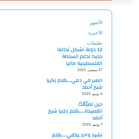
عن
الأشهر
الأخيرة
تعليقات
12 دولة تشكل تحالفا
جديدا لدعم السلطة
الفلسطينية ماليا
27 سبتمبر، 2025
الصبر في دمي….بقلم زكريا
شيخ أحمد
4 يونيو، 2025
حين تضيّعُكَ
القصيدة…..بقلم زكريا شيخ
أحمد
7 يونيو، 2025
نشيد واحد يكفي…..بقلم