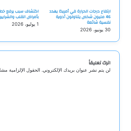
ونرفض
نزع
ارتفاع درجات الحرارة في أمريكا يهدد
اكتشاف سبب يرفع خطر 
سلاح
46 مليون شخص يتناولون أدوية
بأمراض القلب والشرايين
المقاومة
نفسية شائعة
1 يوليو، 2026
30 يونيو، 2026
اترك تعليقاً
لن يتم نشر عنوان بريدك الإلكتروني.
الحقول الإلزامية مشار
ا
ل
ت
ع
ل
ي