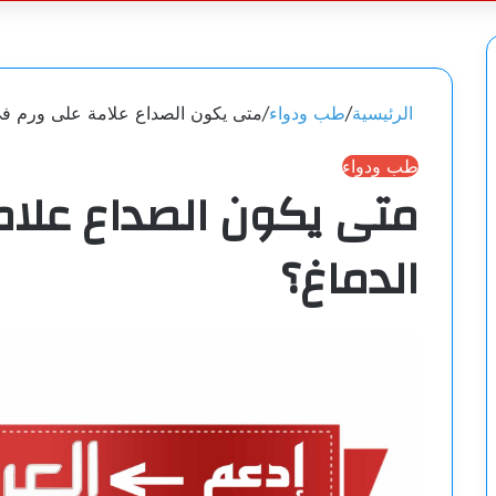
الرئيسية
/
طب ودواء
/
متى يكون الصداع علامة على ورم في
طب ودواء
متى يكون الصداع علا
الدماغ؟