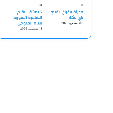
مدينة الفَراغ.. بقلم:
كلماتك… بقلم
ناي عمّار
الشاعرة السورية:
هيام الملوحي
8 أغسطس، 2026
8 أغسطس، 2026