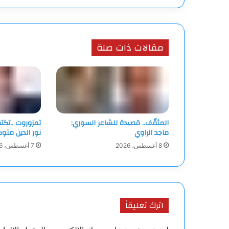
مقالات ذات صلة
المثقّف.. قصيدة للشاعر السوري:
تمزوروت ..تكت
ماجد الراوي
نور الدين متو
8 أغسطس، 2026
7 أغسطس، 2026
اترك تعليقاً