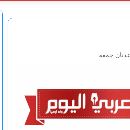
عن
 عدنان جمعة