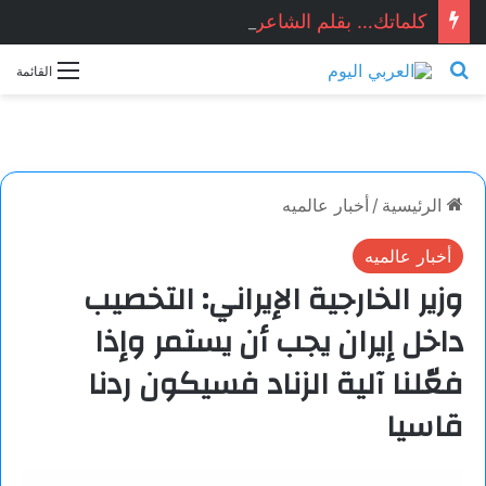
كلماتك… بقلم الشاعرة السورية: هيام الملوحي
بحث عن
القائمة
الرئيسية
/
أخبار عالميه
أخبار عالميه
وزير الخارجية الإيراني: التخصيب
داخل إيران يجب أن يستمر وإذا
فعّلنا آلية الزناد فسيكون ردنا
قاسيا