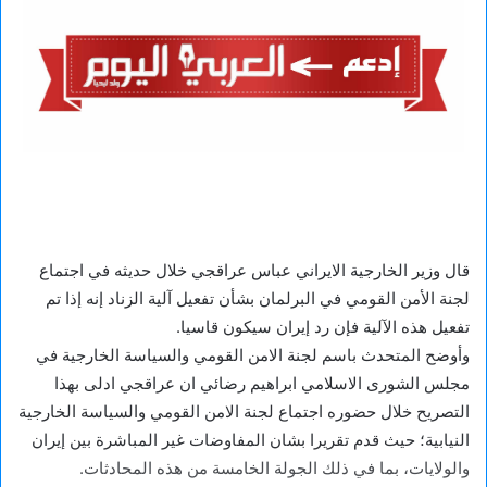
قال وزير الخارجية الايراني عباس عراقجي خلال حديثه في اجتماع
لجنة الأمن القومي في البرلمان بشأن تفعيل آلية الزناد إنه إذا تم
تفعيل هذه الآلية فإن رد إيران سيكون قاسيا.
وأوضح المتحدث باسم لجنة الامن القومي والسياسة الخارجية في
مجلس الشورى الاسلامي ابراهيم رضائي ان عراقجي ادلى بهذا
التصريح خلال حضوره اجتماع لجنة الامن القومي والسياسة الخارجية
النيابية؛ حيث قدم تقريرا بشان المفاوضات غير المباشرة بين إيران
والولايات، بما في ذلك الجولة الخامسة من هذه المحادثات.