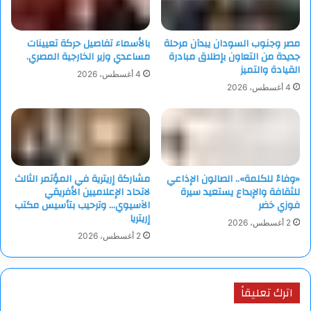
مصر وجنوب السودان يبدآن مرحلة
بالأسماء تفاصيل حركة تعيينات
جديدة من التعاون بإطلاق مبادرة
مساعدي وزير الخارجية المصري.
القيادة والتميز
4 أغسطس، 2026
4 أغسطس، 2026
«وفاءً للكلمة».. الصالون الإذاعي
مشاركة إريترية في المؤتمر الثالث
للثقافة والإبداع يستعيد سيرة
لاتحاد الإعلاميين الأفريقي
فوزي خضر
الآسيوي… وترحيب بتأسيس مكتب
إريتريا
2 أغسطس، 2026
2 أغسطس، 2026
اترك تعليقاً