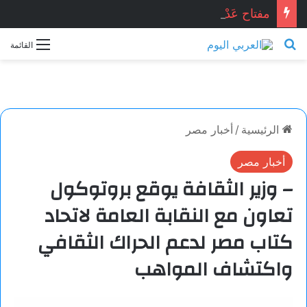
مفتاح عَدْن . . . محمد زينو شومان / لبنان
بحث عن
القائمة
الرئيسية
/
أخبار مصر
أخبار مصر
– وزير الثقافة يوقع بروتوكول
تعاون مع النقابة العامة لاتحاد
كتاب مصر لدعم الحراك الثقافي
واكتشاف المواهب