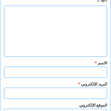
ا
ل
ت
ع
ل
ي
ق
*
الاسم
*
البريد الإلكتروني
*
الموقع الإلكتروني