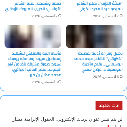
“سَدَنَةُ الحَرْف”.. بقلم الشاعر
دمعة وشمعة.. بقلم الشاعر
المبدع: عبد المجيد الخولي
التونسي: الحبيب المبروك الزيطاري
7 أغسطس، 2026
7 أغسطس، 2026
تحليل وقراءة أدبية لقصيدة
مأساة التيه والعطش للشهيد
“ذكرياتي” للشاعر عبده محمد
إسماعيل سيود ومرافقه يوسف
الوسماني… بقلم الأديبة
سيود: صورة مشرقة لتضامن أهل
التونسية: د. غزلان حمدي
الجنوب.. بقلم الكاتب الجزائري:
محمد عدنان بن مير
6 أغسطس، 2026
6 أغسطس، 2026
اترك تعليقاً
لن يتم نشر عنوان بريدك الإلكتروني.
الحقول الإلزامية مشار
إليها بـ
*