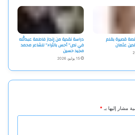
ِ.. قصة قصيرة بقلم
دراسة نقدية من إنجاز فاطمة عبدالله
لدين عثمان
في نص” أحس بالثراء” للشاعر محمد
مجيد حسين
15 يوليو، 2026
ية مشار إليها بـ
*