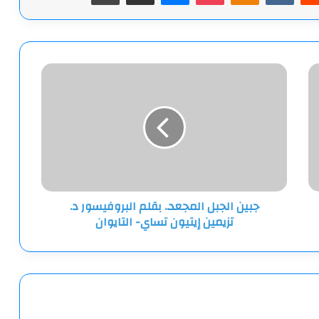
جبين
الجبل
المجعد..
بقلم
البروفيسور
د.
تزيمين
إيتيون
تساي-
جبين الجبل المجعد.. بقلم البروفيسور د.
التايوان
تزيمين إيتيون تساي- التايوان