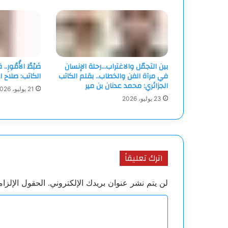
بين التجمّل والاغتراب…رحلة الإنسان
ضَبْطُ الأُمُور
في مرآة الفن والخطاب.. بقلم الكاتب
الكاتب: صلاح ا
الجزائري: محمد عدنان بن مير
21 يوليو، 2026
23 يوليو، 2026
اترك تعليقاً
لن يتم نشر عنوان بريدك الإلكتروني.
الحقول الإلزام
ا
ل