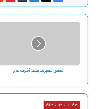
قصص
قصيرة..
بقلم:
أشرف
عزيز
قصص قصيرة.. بقلم: أشرف عزيز
مقالات ذات صلة