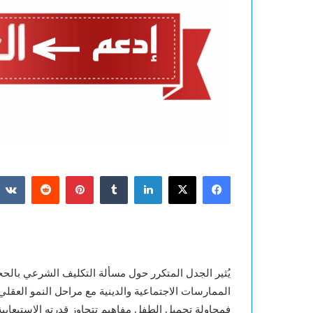
فيسبوك
‫X
لينكدإن
بينتيريست
يُثير الجدل المتكرر حول مسألة التكليف الشرعي بالح
الممارسات الاجتماعية والدينية مع مراحل النمو العقلي
فمحاولة تحميل الطفل مفاهيم تتجاوز قدرته الاستيعابية 