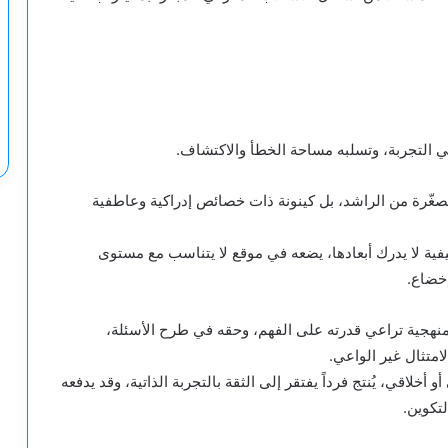
 في التجربة، وتسلبه مساحة الخطأ والاكتشاف.
غّرة من الراشد، بل كينونة ذات خصائص إدراكية وعاطفية
يفية لا يدرك أبعادها، يضعه في موقع لا يتناسب مع مستوى
إخضاع.
نهجية تراعي قدرته على الفهم، وحقه في طرح الأسئلة،
لامتثال غير الواعي.
أخلاقي، يُنتج فرداً يفتقر إلى الثقة بالتجربة الذاتية، وقد يدفعه
لتكوين.