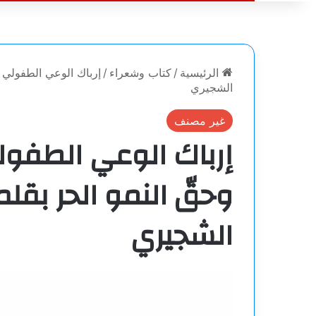
الرئيسية
/
كتاب وشعراء
/
إرباك الوعي الطفولي ب
الشجيري
غير مصنف
إرباك الوعي الطفول
وحقّ النمو الحر بقلم
الشجيري