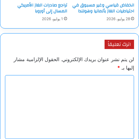
انخفاض قياسي وغير مسبوق في
تراجع صادرات الغاز الأمريكي
احتياطيات الغاز بألمانيا وهولندا
المسال إلى أوروبا
28 يوليو، 2026
1 يوليو، 2026
اترك تعليقاً
لن يتم نشر عنوان بريدك الإلكتروني.
الحقول الإلزامية مشار
إليها بـ
*
ا
ل
ت
ع
ل
ي
ق