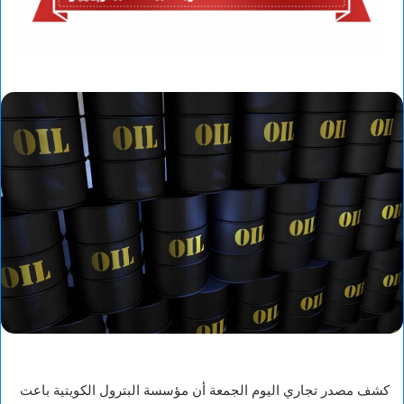
كشف مصدر تجاري اليوم ​الجمعة أن مؤسسة ‌البترول الكويتية باعت