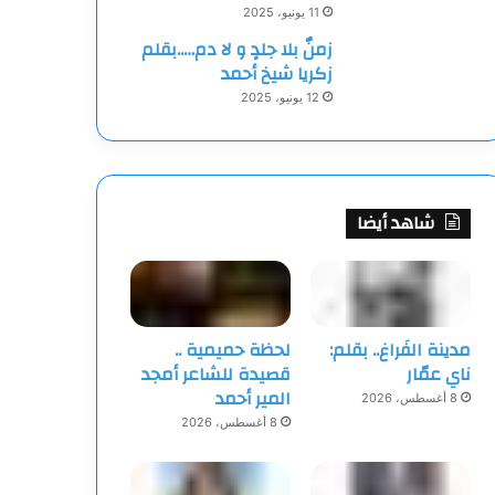
11 يونيو، 2025
زمنٌ بلا جلدٍ و لا دم…..بقلم
زكريا شيخ أحمد
12 يونيو، 2025
شاهد أيضا
مدينة الفَراغ.. بقلم:
لحظة حميمية ..
ناي عمّار
قصيدة للشاعر أمجد
المير أحمد
8 أغسطس، 2026
8 أغسطس، 2026