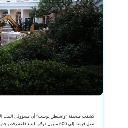
كشفت صحيفة “واشنطن بوست” أن مسؤولي البيت الأبي
تصل قيمته إلى 500 مليون دولار، لبناء قاعة رقص جديدة في الجناح الشرقي.