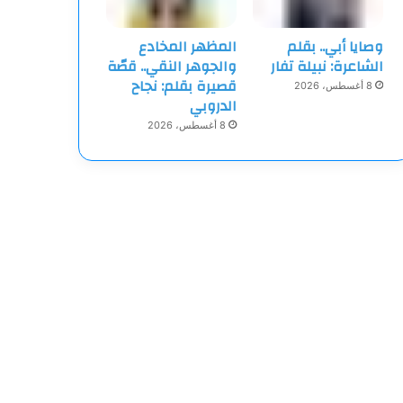
وصايا أبي.. بقلم
المظهر المخادع
الشاعرة: نبيلة تفار
والجوهر النقي.. قصّة
قصيرة بقلم: نجاح
8 أغسطس، 2026
الدروبي
8 أغسطس، 2026