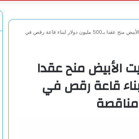
عن
واشنطن بوست: البيت الأبيض منح عقدا بـ500 مليون دولار لبناء قاعة رقص في
 الأبيض منح عقدا
ر لبناء قاعة رقص في
 مناقصة