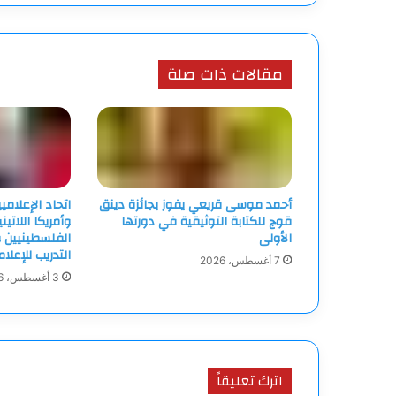
مقالات ذات صلة
أحمد موسى قريعي يفوز بجائزة دينق
اتحاد الإعلامي
قوج للكتابة التوثيقية في دورتها
وأمريكا اللاتين
الأولى
الفلسطينيين و
التدريب للإعلا
7 أغسطس، 2026
3 أغسطس، 2026
اترك تعليقاً