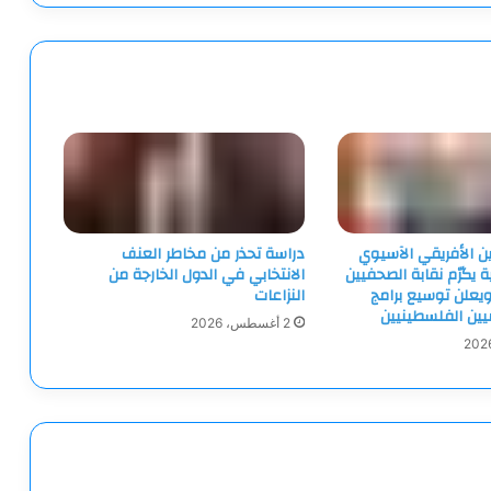
ين الأفريقي الآسيوي
دراسة تحذر من مخاطر العنف
ية يكرّم نقابة الصحفيين
الانتخابي في الدول الخارجة من
يعلن توسيع برامج
النزاعات
ميين الفلسطينيين
2 أغسطس، 2026