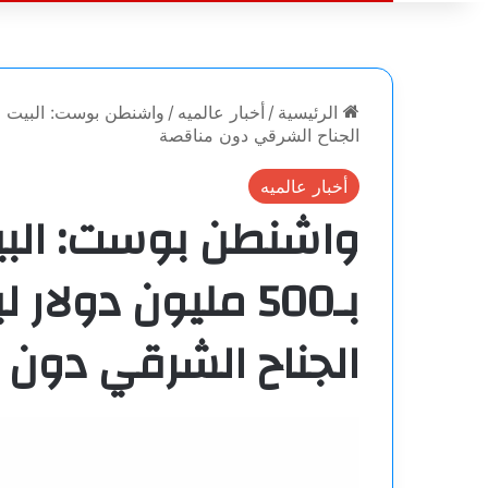
الرئيسية
/
أخبار عالميه
/
الجناح الشرقي دون مناقصة
أخبار عالميه
واشنطن بوست: البيت
بـ500 مليون دولا
الجناح الشرقي دون