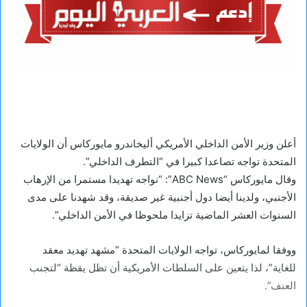
أعلن وزير الأمن الداخلي الأمريكي أليخاندرو مايوركاس أن الولايات
المتحدة تواجه تصاعدا كبيرا في “التطرف الداخلي”.
وقال مايوركاس “ABC News”: “نواجه تهديدا مستمرا من الإرهاب
الأجنبي، ولدينا أيضا دول أجنبية غير صديقة، وقد شهدنا على مدى
السنوات العشر الماضية تزايدا ملحوظا في الأمن الداخلي”.
ووفقا لمايوركاس، تواجه الولايات المتحدة “مشهد تهديد معقد
للغاية”، لذا يتعين على السلطات الأمريكية أن تظل يقظة “لتجنب
العنف”.