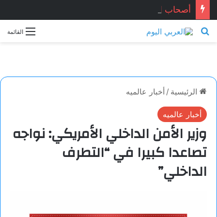
أصحاب الحياد.. بقلم الأديب التونسي: معز ماني
بحث عن
القائمة
الرئيسية
/
أخبار عالميه
أخبار عالميه
وزير الأمن الداخلي الأمريكي: نواجه
تصاعدا كبيرا في “التطرف
الداخلي”