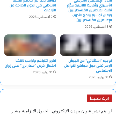
اتحاد الإعلاميين الأفريقي
دراسة تحذر من مخاطر العنف
الآسيوي وأمريكا اللاتينية يكرّم
الانتخابي في الدول الخارجة من
نقابة الصحفيين الفلسطينيين
النزاعات
ويعلن توسيع برامج التدريب
2 أغسطس، 2026
للإعلاميين الفلسطينيين
3 أغسطس، 2026
توجيه “استثنائي” من الجيش
تقرير: نتنياهو وترامب ناقشا
الإسرائيلي حول مواقع التواصل
احتمال فرض “حصار بري” على إيران
الاجتماعي
31 يوليو، 2026
31 يوليو، 2026
اترك تعليقاً
لن يتم نشر عنوان بريدك الإلكتروني.
الحقول الإلزامية مشار