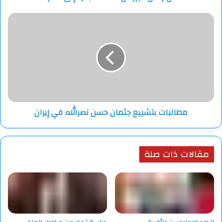
مطالبات
بتشييع
جثمان
حسن
نصرالله
في
إيران
مطالبات بتشييع جثمان حسن نصرالله في إيران
مقالات ذات صلة