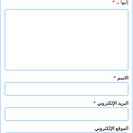
إليها بـ
*
ا
ل
ت
ع
ل
ي
ق
*
الاسم
*
البريد الإلكتروني
*
الموقع الإلكتروني