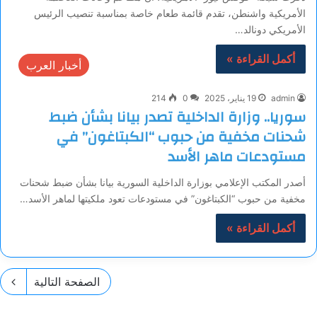
الأمريكية واشنطن، تقدم قائمة طعام خاصة بمناسبة تنصيب الرئيس
الأمريكي دونالد…
أكمل القراءة »
أخبار العرب
admin
19 يناير، 2025
0
214
سوريا.. وزارة الداخلية تصدر بيانا بشأن ضبط
شحنات مخفية من حبوب “الكبتاغون” في
مستودعات ماهر الأسد
أصدر المكتب الإعلامي بوزارة الداخلية السورية بيانا بشأن ضبط شحنات
مخفية من حبوب “الكبتاغون” في مستودعات تعود ملكيتها لماهر الأسد…
أكمل القراءة »
الصفحة التالية