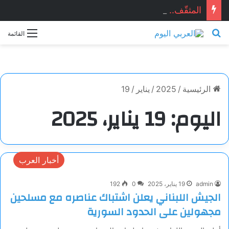
المثقّف.. قصيدة للشاعر السوري: ماجد الراوي
بحث عن
القائمة
الرئيسية
/
2025
/
يناير
/
19
اليوم:
19 يناير، 2025
أخبار العرب
admin
19 يناير، 2025
0
192
الجيش اللبناني يعلن اشتباك عناصره مع مسلحين
مجهولين على الحدود السورية