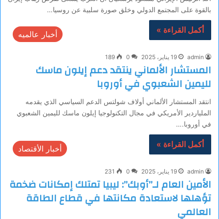
بالقوة على المجتمع الدولي وخلق صورة سلبية عن روسيا…
أكمل القراءة »
أخبار عالميه
admin
19 يناير، 2025
0
189
المستشار الألماني ينتقد دعم إيلون ماسك
لليمين الشعبوي في أوروبا
انتقد المستشار الألماني أولاف شولتس الدعم السياسي الذي يقدمه
الملياردير الأمريكي في مجال التكنولوجيا إيلون ماسك لليمين الشعبوي
في أوروبا.…
أكمل القراءة »
أخبار الأقتصاد
admin
19 يناير، 2025
0
231
الأمين العام لـ”أوبك”: ليبيا تمتلك إمكانات ضخمة
تؤهلها لاستعادة مكانتها في قطاع الطاقة
العالمي