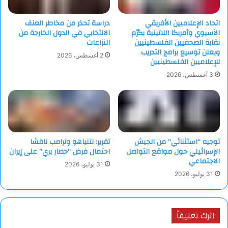
اتحاد الإعلاميين الأفريقي
دراسة تحذر من مخاطر العنف
الآسيوي وأمريكا اللاتينية يكرّم
الانتخابي في الدول الخارجة من
نقابة الصحفيين الفلسطينيين
النزاعات
ويعلن توسيع برامج التدريب
2 أغسطس، 2026
للإعلاميين الفلسطينيين
3 أغسطس، 2026
توجيه “استثنائي” من الجيش
تقرير: نتنياهو وترامب ناقشا
الإسرائيلي حول مواقع التواصل
احتمال فرض “حصار بري” على إيران
الاجتماعي
31 يوليو، 2026
31 يوليو، 2026
اترك تعليقاً