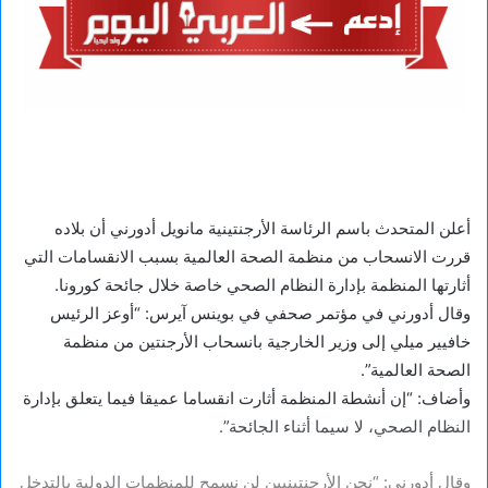
أعلن المتحدث باسم الرئاسة الأرجنتينية مانويل أدورني أن بلاده
قررت الانسحاب من منظمة الصحة العالمية بسبب الانقسامات التي
أثارتها المنظمة بإدارة النظام الصحي خاصة خلال جائحة كورونا.
وقال أدورني في مؤتمر صحفي في بوينس آيرس: “أوعز الرئيس
خافيير ميلي إلى وزير الخارجية بانسحاب الأرجنتين من منظمة
الصحة العالمية”.
وأضاف: “إن أنشطة المنظمة أثارت انقساما عميقا فيما يتعلق بإدارة
النظام الصحي، لا سيما أثناء الجائحة”.
وقال أدورني: “نحن الأرجنتينيين لن نسمح للمنظمات الدولية بالتدخل