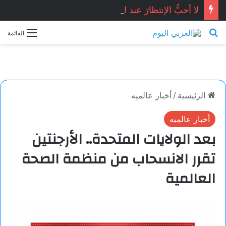
لا أحبُّ الإنتظارَ عند البابِ …صفاء محمد / سوريا
بحث عن
القائمة
الرئيسية
/
أخبار عالميه
أخبار عالميه
بعد الولايات المتحدة.. الأرجنتين
تقرر الانسحاب من منظمة الصحة
العالمية