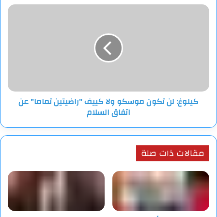
كيلوغ:
لن
تكون
موسكو
ولا
كييف
"راضيتين
تماما"
عن
كيلوغ: لن تكون موسكو ولا كييف "راضيتين تماما" عن
اتفاق
اتفاق السلام
السلام
مقالات ذات صلة