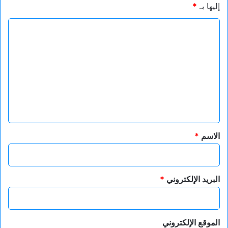
إليها بـ
*
ا
ل
ت
ع
ل
ي
ق
*
الاسم
*
البريد الإلكتروني
*
الموقع الإلكتروني