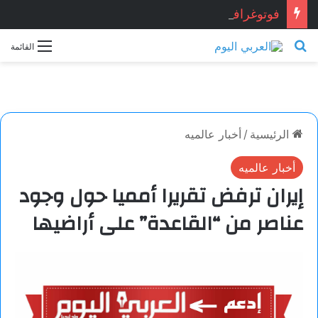
فوتوغرافيا
بحث عن
القائمة
الرئيسية
/
أخبار عالميه
أخبار عالميه
إيران ترفض تقريرا أمميا حول وجود
عناصر من “القاعدة” على أراضيها