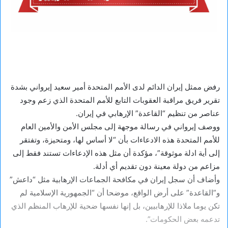
رفض ممثل إيران الدائم لدى الأمم المتحدة أمير سعيد إيرواني بشدة
تقرير فريق مراقبة العقوبات التابع للأمم المتحدة الذي زعم وجود
عناصر من تنظيم “القاعدة” الإرهابي في إيران.
ووصف إيرواني في رسالة موجهة إلى مجلس الأمن والأمين العام
للأمم المتحدة هذه الادعاءات بأن “لا أساس لها، ومتحيزة، وتفتقر
إلى أية ادلة موثوقة”، مؤكدة أن مثل هذه الإدعاءات تستند فقط إلى
مزاعم من دولة معينة دون تقديم أي أدلة.
وأضاف أن سجل إيران في مكافحة الجماعات الإرهابية مثل “داعش”
و”القاعدة” على أرض الواقع، موضحا أن “الجمهورية الإسلامية لم
تكن يوما ملاذا للإرهابيين، بل إنها نفسها ضحية للإرهاب المنظم الذي
تدعمه بعض الحكومات”.