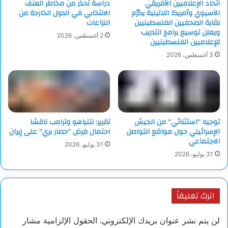
اتحاد الإعلاميين الأفريقي
دراسة تحذر من مخاطر العنف
الآسيوي وأمريكا اللاتينية يكرّم
الانتخابي في الدول الخارجة من
نقابة الصحفيين الفلسطينيين
النزاعات
ويعلن توسيع برامج التدريب
2 أغسطس، 2026
للإعلاميين الفلسطينيين
3 أغسطس، 2026
توجيه “استثنائي” من الجيش
تقرير: نتنياهو وترامب ناقشا
الإسرائيلي حول مواقع التواصل
احتمال فرض “حصار بري” على إيران
الاجتماعي
31 يوليو، 2026
31 يوليو، 2026
اترك تعليقاً
لن يتم نشر عنوان بريدك الإلكتروني.
الحقول الإلزامية مشار