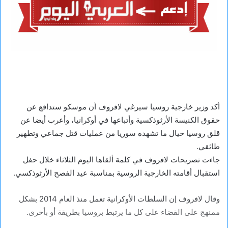
أكد وزير خارجية روسيا سيرغي لافروف أن موسكو ستدافع عن
حقوق الكنيسة الأرثوذكسية وأتباعها في أوكرانيا، وأعرب أيضا عن
قلق روسيا حيال ما تشهده سوريا من عمليات قتل جماعي وتطهير
طائقي.
جاءت تصريحات لافروف في كلمة ألقاها اليوم الثلاثاء خلال حفل
استقبال أقامته الخارجية الروسية بمناسبة عيد الفصح الأرثوذكسي.
وقال لافروف إن السلطات الأوكرانية تعمل منذ العام 2014 بشكل
ممنهج على القضاء على كل ما يرتبط بروسيا بطريقة أو بأخرى.