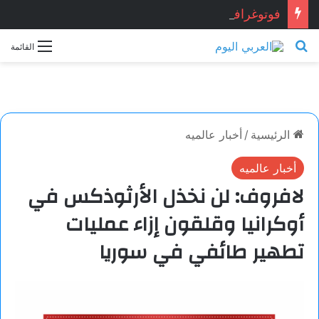
فوتوغرافيا
بحث عن
القائمة
الرئيسية
/
أخبار عالميه
أخبار عالميه
لافروف: لن نخذل الأرثوذكس في
أوكرانيا وقلقون إزاء عمليات
تطهير طائفي في سوريا