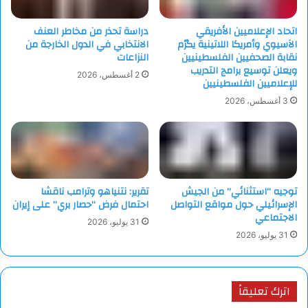
اتحاد الإعلاميين الأفريقي
دراسة تحذر من مخاطر العنف
الآسيوي وأمريكا اللاتينية يكرّم
الانتخابي في الدول الخارجة من
نقابة الصحفيين الفلسطينيين
النزاعات
ويعلن توسيع برامج التدريب
2 أغسطس، 2026
للإعلاميين الفلسطينيين
3 أغسطس، 2026
توجيه “استثنائي” من الجيش
تقرير: نتنياهو وترامب ناقشا
الإسرائيلي حول مواقع التواصل
احتمال فرض “حصار بري” على إيران
الاجتماعي
31 يوليو، 2026
31 يوليو، 2026
اترك تعليقاً