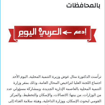
بالمحافظات
ترأست الدكتورة منال عوض وزيرة التنمية المحلية، اليوم الأحد
اجتماع اللجنة العليا لتراخيص المحال العامة، وذلك بمقر وزارة
التنمية المحلية بالعاصمة الإدارية الجديدة، وبمشاركة مسؤولي عدد
من الوزارات، من بينها: الاتصالات، والإسكان والتخطيط، والمركز
القومي لبحوث الإسكان، ووزارة الداخلية، وهيئة سلامة الغذاء إلى