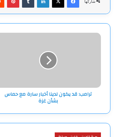
شاركها
ترامب:
قد
يكون
لدينا
أخبار
سارة
مع
حماس
بشأن
ترامب: قد يكون لدينا أخبار سارة مع حماس
غزة
بشأن غزة