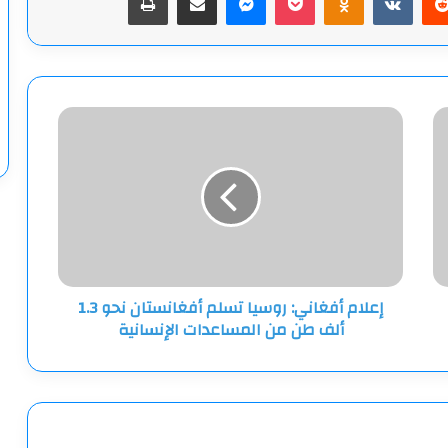
إعلام
أفغاني:
روسيا
تسلم
أفغانستان
نحو
1.3
ألف
طن
إعلام أفغاني: روسيا تسلم أفغانستان نحو 1.3
من
ألف طن من المساعدات الإنسانية
المساعدات
الإنسانية