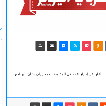
‫Pocket
Odnoklassniki
سكايب
ماسنجر
مشاركة عبر البريد
طباعة
مب، أعلن عن إحراز تقدم في المفاوضات مع إيران بشأن البرنامج
يريست
‫Pocket
Odnoklassniki
ماسنجر
مشاركة عبر البريد
طباعة