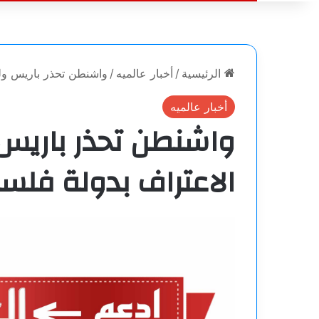
الرئيسية
/
أخبار عالميه
/
واشنطن تحذر باريس ول
أخبار عالميه
واشنطن تحذر باريس 
الاعتراف بدولة فلس