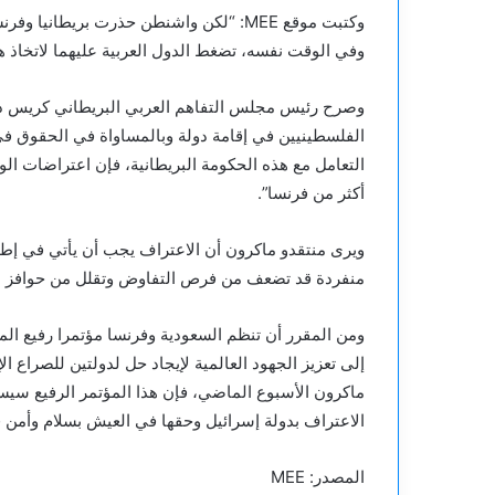
وكتبت موقع MEE: “لكن واشنطن حذرت بري
وفي الوقت نفسه، تضغط الدول العربية عليهما لاتخاذ ه
وصرح رئيس مجلس التفاهم العربي البريطاني كريس دوي
الفلسطينيين في إقامة دولة وبالمساواة في الحقوق في
التعامل مع هذه الحكومة البريطانية، فإن اعتراضات الو
أكثر من فرنسا”.
ويرى منتقدو ماكرون أن الاعتراف يجب أن يأتي في إط
منفردة قد تضعف من فرص التفاوض وتقلل من حوافز 
إلى تعزيز الجهود العالمية لإيجاد حل لدولتين للصراع 
ماكرون الأسبوع الماضي، فإن هذا المؤتمر الرفيع سي
الاعتراف بدولة إسرائيل وحقها في العيش بسلام وأمن 
المصدر: MEE