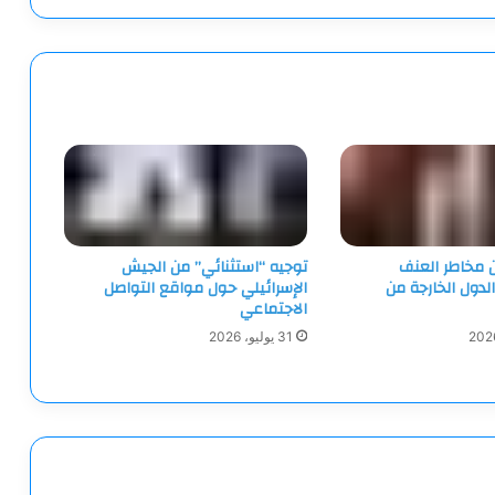
الهند
ن مخاطر العنف
توجيه “استثنائي” من الجيش
الدول الخارجة من
الإسرائيلي حول مواقع التواصل
الاجتماعي
31 يوليو، 2026