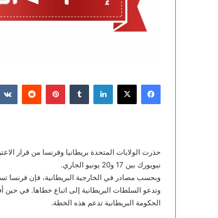
فيسبوك
‫X
لينكدإن
بينتيريست
حذرت الولايات المتحدة بريطانيا وفرنسا من قرار الاع
نيويورك بين 17 و20 يونيو الجاري.
وبحسب مصادر في الخارجية البريطانية، فإن فرنسا تس
وتدعو السلطات البريطانية إلى اتباع خطاها. في حين 
الحكومة البريطانية تدعم هذه الخطة.