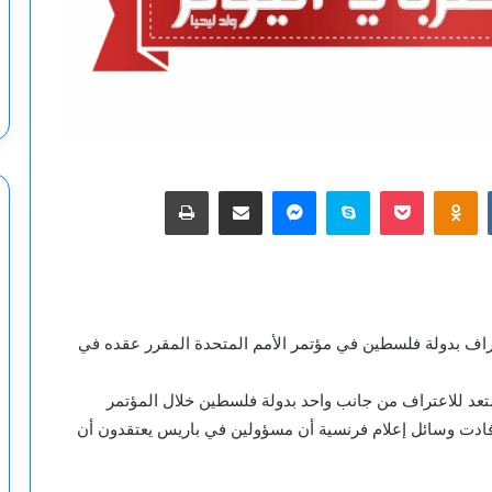
‫Pocket
Odnoklassniki
سكايب
ماسنجر
مشاركة عبر البريد
طباعة
تراف بدولة فلسطين في مؤتمر الأمم المتحدة المقرر عقده في
تعد للاعتراف من جانب واحد بدولة فلسطين خلال المؤتمر
أفادت وسائل إعلام فرنسية أن مسؤولين في باريس يعتقدون أن