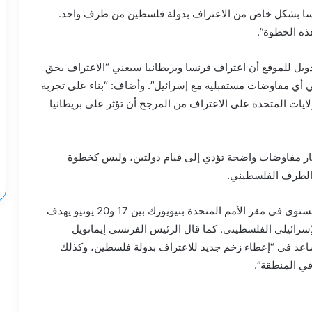
طانيا وفرنسا بشكل خاص من الاعتراف بدولة فلسطين من طرف واحد.
ذه الخطوة”.
ل للموقع أن اعتراف فرنسا وبريطانيا سيعني “الاعتراف بحق
 أي مفاوضات مستقبلية مع إسرائيل”. وأضاف: “بناء على تجربة
لايات المتحدة على الاعتراف من المرجح أن تؤثر على بريطانيا
ار مفاوضات واضحة تؤدي إلى قيام دولتين، وليس كخطوة
الطرف الفلسطيني.
ومن المقرر أن تنظم السعودية وفرنسا مؤتمرا رفيع المستوى في مقر الأمم المتحدة بنيويورك بين 17 و20 يونيو يهدف
الإسرائيلي الفلسطيني. كما قال الرئيس الفرنسي إيمانويل
ساعد في “إعطاء زخم جديد للاعتراف بدولة فلسطين، وكذلك
في المنطقة”.