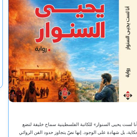
أنا لست يحيى السنوار» للكاتبة الفلسطينية سماح خليفة لتضع
ية، بل شهادة على الوجود. إنها نصّ يتجاوز حدود الفن الروائي