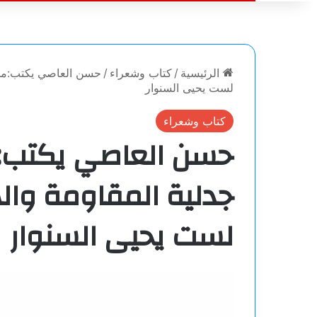
الرئيسية
/
كتاب وشعراء
/
حسن العاصي يكتب:من ال
لست يحيى السنوار
كتاب وشعراء
حسن العاصي يكتب:من
جدلية المقاومة واله
لست يحيى السنوار