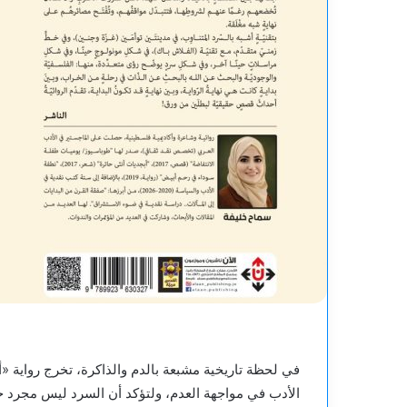
في لحظة تاريخية مشبعة بالدم والذاكرة، تخرج رواية «
الأدب في مواجهة العدم، ولتؤكد أن السرد ليس مجرد حكا