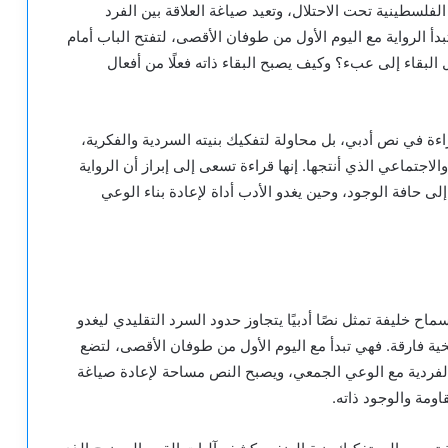
لفلسطينية تحت الاحتلال، وتعيد صياغة العلاقة بين الفرد
بدأ الرواية مع اليوم الأول من طوفان الأقصى، لتفتح الباب أمام
البقاء إلى عبء؟ وكيف يصبح البقاء ذاته فعلًا من أفعال
ءة في نص أدبي، بل محاولة لتفكيك بنيته السردية والفكرية،
اجتماعي الذي أنتجها. إنها قراءة تسعى إلى إبراز أن الرواية
 حافة الوجود، وحين يغدو الأدب أداة لإعادة بناء الوعي
اح خليفة تمثل نصًا أدبيًا يتجاوز حدود السرد التقليدي ليغدو
ية فارقة. فهي تبدأ مع اليوم الأول من طوفان الأقصى، لتضع
فردية مع الوعي الجمعي، ويصبح النص مساحة لإعادة صياغة
اومة والوجود ذاته.