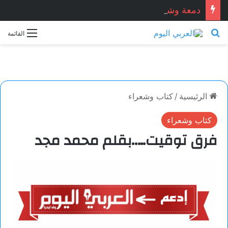
دمعة وشمعة.. بقلم الشاعر التونسي: الحبيب المبروك الزيطاري
بحث عن
القائمة
الرئيسية
/
كتاب وشعراء
كتاب وشعراء
فرق توقيت…..بقلم محمد مجد