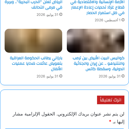
الأزمة الإنسانية والاقتصادية في
الرياض تُعلن “الحرب البحرية”.. وبربرة
قطاع غزة: تحديات إعادة الإعمار
في مرمى التحالف
في ظل استمرار الحصار
31 يوليو، 2026
1 أغسطس، 2026
كواليس البيت الأبيض بين ترمب
بارزاني يطالب الحكومة العراقية
والنتنياهو .. عن إيران والجنائية
بتعويض عائلات ضحايا عمليات
الدولية، وسقطة كاتس
الأنفال
31 يوليو، 2026
31 يوليو، 2026
اترك تعليقاً
لن يتم نشر عنوان بريدك الإلكتروني.
الحقول الإلزامية مشار
إليها بـ
*