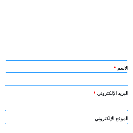
ا
ل
ت
ع
ل
ي
ق
*
الاسم
*
البريد الإلكتروني
*
الموقع الإلكتروني