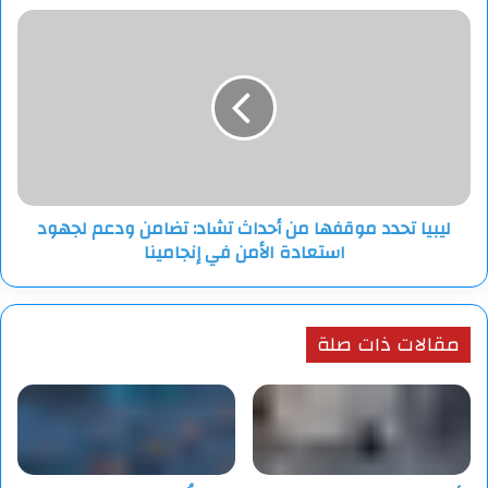
الدولة
ليبيا
تحدد
موقفها
من
أحداث
تشاد:
تضامن
ودعم
لجهود
ليبيا تحدد موقفها من أحداث تشاد: تضامن ودعم لجهود
استعادة
استعادة الأمن في إنجامينا
الأمن
في
إنجامينا
مقالات ذات صلة