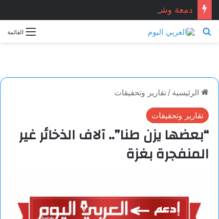
دمعة وشمعة.. بقلم الشاعر التونسي: الحبيب المبروك الزيطاري
بحث عن
القائمة
الرئيسية
/
تقارير وتحقيقات
تقارير وتحقيقات
“بعضها يزن طنا”.. آلاف الذخائر غير
المنفجرة بغزة