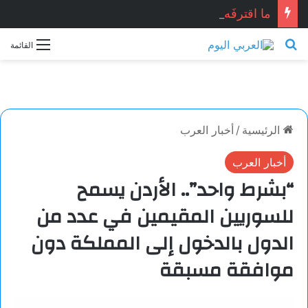
ما اقترفَه الليل.. بقلم: أشرف عزيز
بحث عن
القائمة
الرئيسية
/
أخبار العرب
أخبار العرب
“بشرط واحد”.. الأردن يسمح
للسوريين المقيمين في عدد من
الدول بالدخول إلى المملكة دون
موافقة مسبقة