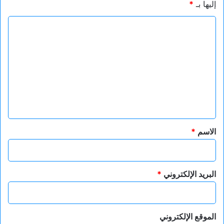
إليها بـ
*
ا
ل
ت
ع
ل
ي
ق
*
الاسم
*
البريد الإلكتروني
*
الموقع الإلكتروني