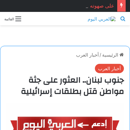
على صهوته . . . ميسون أسعد / سوريا
بحث عن
القائمة
الرئيسية
/
أخبار العرب
أخبار العرب
جنوب لبنان.. العثور على جثة
مواطن قتل بطلقات إسرائيلية