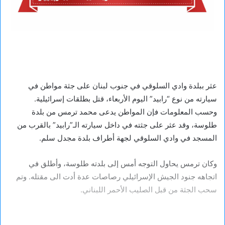
عثر ببلدة وادي السلوقي في جنوب لبنان على جثة مواطن في
سيارته من نوع “رابيد” اليوم الأربعاء، قتل بطلقات إسرائيلية.
وحسب المعلومات فإن المواطن يدعى محمد ترمس من بلدة
طلوسة، وقد عثر على جثته في داخل سيارته الـ”رابيد” بالقرب من
المسجد في وادي السلوقي لجهة أطراف بلدة مجدل سلم.
وكان ترمس يحاول التوجه أمس إلى بلدته طلوسة، وأطلق في
اتجاهه جنود الجيش الإسرائيلي رصاصات عدة أدت الى مقتله. وتم
سحب الجثة من قبل الصليب الأحمر اللبناني.