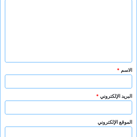
ا
ل
ت
ع
ل
ي
ق
*
الاسم
*
البريد الإلكتروني
*
الموقع الإلكتروني