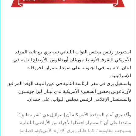
استعرض رئيس مجلس النواب اللبناني نبيه بري مع نائبة الموفد
الأمريكي للشرق الأوسط مورغان أورتاغوس. الأوضاع العامة في
لبنان، لا سيما في الجنوب، على ضوء استمرار الخروقات
الإسرائيلية.
واستقبل بري في مقر الرئاسة الثانية في عين التينة، الوفد المرافق
لأورتاغوس بحضور السفيرة الأمريكية لدى لبنان ليزا جونسون
والمستشار الإعلامي لرئيس مجلس النواب، علي حمدان.
وأكد بري أمام الموفدة الأمريكية أن إسرائيل هي “شر مطلق”،
مشددا على أن “استمرار احتلالها لأجزاء من الأراضي اللبنانية
يستوجب مقاومته”، كما طالب بري الإدارة الأمريكية، كضامنة