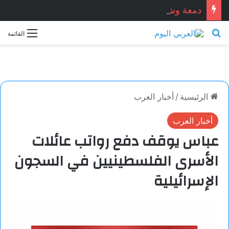
دمعة وشمعة.. بقلم الشاعر التونسي: الحبيب المبروك الزيطاري
بحث عن
القائمة
الرئيسية
/
أخبار العرب
أخبار العرب
عباس يوقف دفع رواتب عائلات
الأسرى الفلسطينيين في السجون
الإسرائيلية