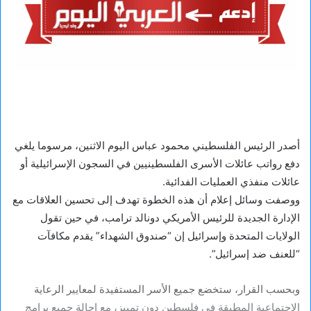
أصدر الرئيس الفلسطيني محمود عباس اليوم الاثنين، مرسوما يلغي
دفع رواتب عائلات الأسرى الفلسطينيين في السجون الإسرائيلية أو
عائلات منفذي العمليات الفدائية.
ووصفت وسائل إعلام أن هذه الخطوة تهدف إلى تحسين العلاقات مع
الإدارة الجديدة للرئيس الأمريكي دونالد ترامب، في حين تقول
الولايات المتحدة وإسرائيل إن “صندوق الشهداء” يقدم مكافآت
“للعنف ضد إسرائيل”.
وبحسب القرار، ستخضع جميع الأسر المستفيدة لمعايير الرعاية
الاجتماعية المطبقة في فلسطين دون تمييز، مع إحالة جميع برامج