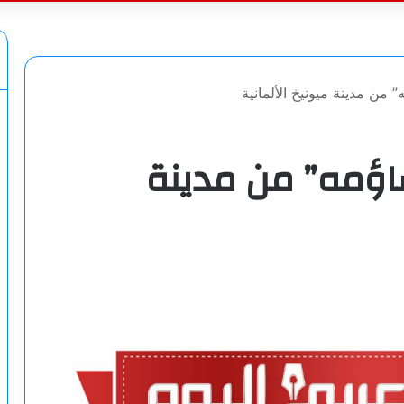
عن
 من مدينة ميونيخ الألمانية
اؤمه” من مدينة