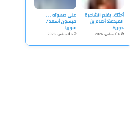
أحبّك.. بقلم الشاعرة
على صهوته . . .
المبدعة: أحلام بن
ميسون أسعد /
حورية
سوريا
6 أغسطس، 2026
6 أغسطس، 2026