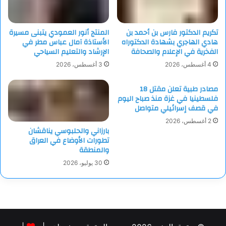
تكريم الدكتور فارس بن أحمد بن
المنتج أنور العمودي يتبنى مسيرة
هادي الهاجري بشهادة الدكتوراه
الأستاذة آمال عباس مطر في
الفخرية في الإعلام والصحافة
الإرشاد والتعليم السياحي
4 أغسطس، 2026
3 أغسطس، 2026
مصادر طبية تعلن مقتل 18
فلسطينيا في غزة منذ صباح اليوم
في قصف إسرائيلي متواصل
2 أغسطس، 2026
بارزاني والحلبوسي يناقشان
تطورات الأوضاع في العراق
والمنطقة
30 يوليو، 2026