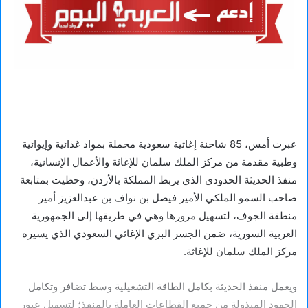
عبرت أمس، 85 شاحنة إغاثية سعودية محملة بمواد غذائية وإيوائية
وطبية مقدمة من مركز الملك سلمان للإغاثة والأعمال الإنسانية،
منفذ الحديثة الحدودي الذي يربط المملكة بالأردن، وحظيت بمتابعة
صاحب السمو الملكي الأمير فيصل بن نواف بن عبدالعزيز أمير
منطقة الجوف، لتسهيل مرورها وهي في طريقها إلى الجمهورية
العربية السورية، ضمن الجسر البري الإغاثي السعودي الذي يسيره
مركز الملك سلمان للإغاثة.
ويعمل منفذ الحديثة بكامل الطاقة التشغيلية وسط تضافر وتكامل
الجهود المبذولة من جميع القطاعات العاملة بالمنفذ؛ لتسهيل عبور