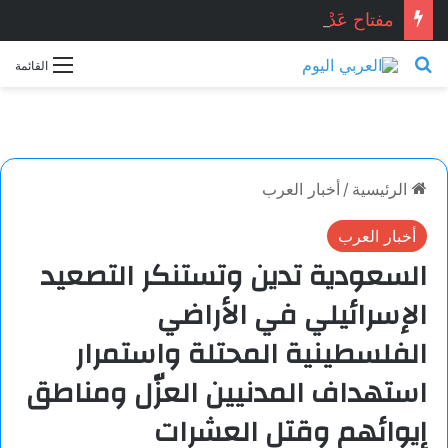
مفتاح عَدْن . . . محمد زينو شومان / لبنان
بحث عن
القائمة
الرئيسية
/
أخبار العرب
أخبار العرب
السعودية تدين وتستنكر التصعيد
الإسرائيلي في الأراضي
الفلسطينية المحتلة واستمرار
استهداف المدنيين العزّل ومناطق
إيوائهم وقتل العشرات