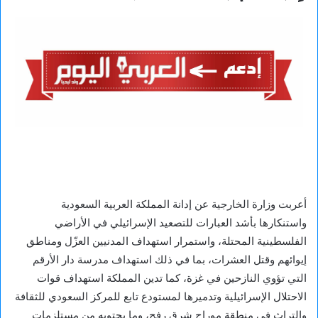
أعربت وزارة الخارجية عن إدانة المملكة العربية السعودية
واستنكارها بأشد العبارات للتصعيد الإسرائيلي في الأراضي
الفلسطينية المحتلة، واستمرار استهداف المدنيين العزّل ومناطق
إيوائهم وقتل العشرات، بما في ذلك استهداف مدرسة دار الأرقم
التي تؤوي النازحين في غزة، كما تدين المملكة استهداف قوات
الاحتلال الإسرائيلية وتدميرها لمستودع تابع للمركز السعودي للثقافة
والتراث في منطقة موراج شرق رفح، وما يحتويه من مستلزمات