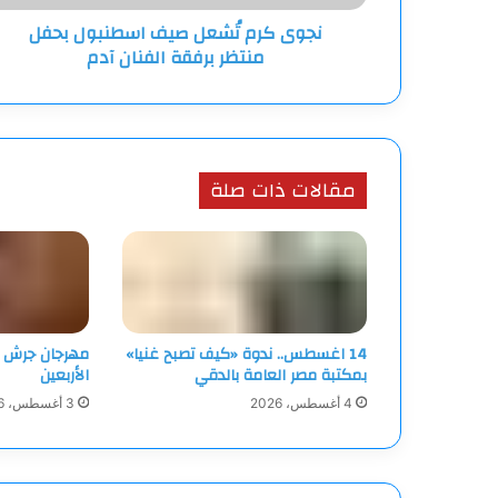
الفنان
نجوى كرم تُشعل صيف اسطنبول بحفل
آدم
منتظر برفقة الفنان آدم
مقالات ذات صلة
14 اغسطس.. ندوة «كيف تصبح غنيا»
مهرجان جرش ي
بمكتبة مصر العامة بالدقي
الأربعين
4 أغسطس، 2026
3 أغسطس، 2026