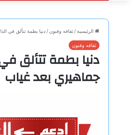
الرئيسية
/
ثقافه وفنون
/
دنيا بطمة تتألق في الد
ثقافه وفنون
دنيا بطمة تتألق في ا
جماهيري بعد غياب