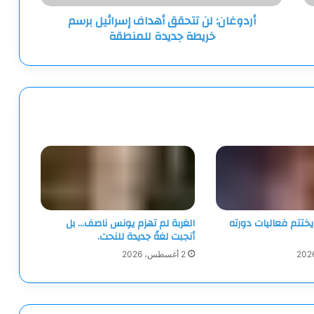
للمنطقة
أردوغان: لن تتحقق أهداف إسرائيل برسم
خريطة جديدة للمنطقة
ختتم فعاليات دورته
الغربة لم تهزم يونس ناصف… بل
أنجبت لغةً جديدة للنحت.
2 أغسطس، 2026