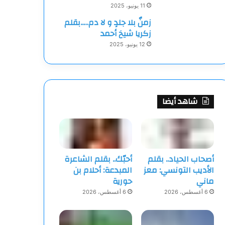
11 يونيو، 2025
زمنٌ بلا جلدٍ و لا دم…..بقلم
زكريا شيخ أحمد
12 يونيو، 2025
شاهد أيضا
أصحاب الحياد.. بقلم
أحبّك.. بقلم الشاعرة
الأديب التونسي: معز
المبدعة: أحلام بن
ماني
حورية
6 أغسطس، 2026
6 أغسطس، 2026