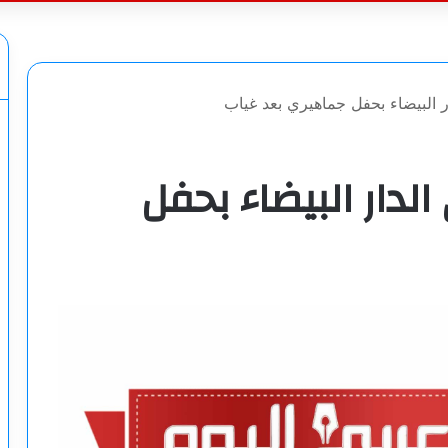
عن
ار البيضاء بحفل جماهيري بعد غياب
لدار البيضاء بحفل