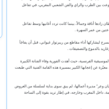
تنوعت بين الطرب والراي والفن الشعبي المغربي، في تفاعل
ان زادها أناقة وجمالاً، بينما كانت تردد أغانيها وسط تفاعل
عتين من عمر السهرة .
رح ليشاركها أداء مقاطع من ريبرتوار غيواني، قبل أن يفاجَأ
اريد بالدموع والتصفيقات .
لموسيقية الفرنسية، حيث أهدت الفورية وفاء الفنانة الكبيرة
معبّرة عن إعجابها الكبير بمسيرة هذه القامة الفنية التي طبعت
ن وعر” مديرة أعمالها، لم يبق سوى بداية لسلسلة من العروض
دمة، داخل المغرب وخارجه، في إطار تريد بقوة إلى الساحة