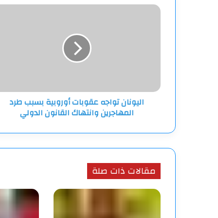
اليونان
تواجه
عقوبات
أوروبية
بسبب
طرد
المهاجرين
وانتهاك
القانون
اليونان تواجه عقوبات أوروبية بسبب طرد
الدولي
المهاجرين وانتهاك القانون الدولي
مقالات ذات صلة