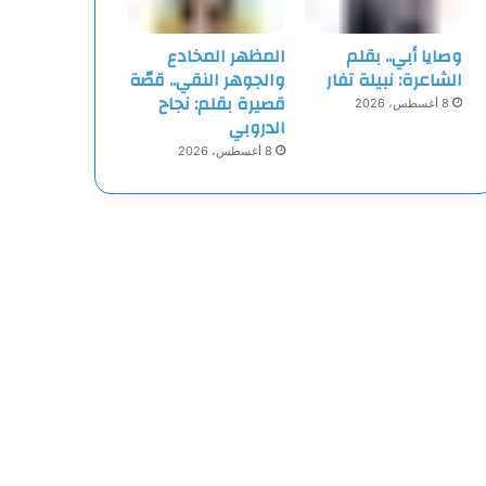
وصايا أبي.. بقلم
المظهر المخادع
الشاعرة: نبيلة تفار
والجوهر النقي.. قصّة
قصيرة بقلم: نجاح
8 أغسطس، 2026
الدروبي
8 أغسطس، 2026