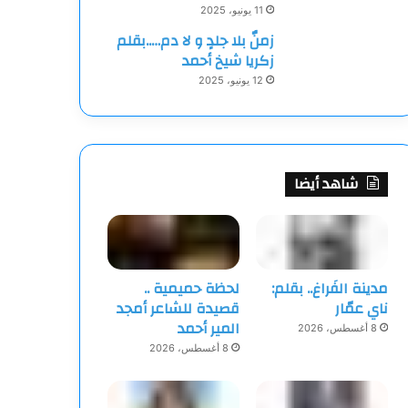
11 يونيو، 2025
زمنٌ بلا جلدٍ و لا دم…..بقلم
زكريا شيخ أحمد
12 يونيو، 2025
شاهد أيضا
مدينة الفَراغ.. بقلم:
لحظة حميمية ..
ناي عمّار
قصيدة للشاعر أمجد
المير أحمد
8 أغسطس، 2026
8 أغسطس، 2026