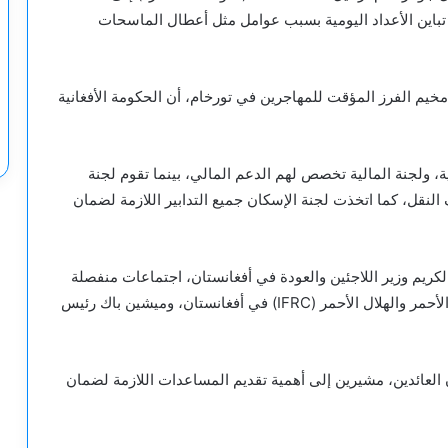
تباين الأعداد اليومية بسبب عوامل مثل أعطال الماسحات
م الفرز المؤقت للمهاجرين في تورخام، أن الحكومة الأفغانية
ئية، ولجنة المالية تخصص لهم الدعم المالي، بينما تقوم لجنة
 النقل، كما اتخذت لجنة الإسكان جميع التدابير اللازمة لضمان
لكريم وزير اللاجئين والعودة في أفغانستان، اجتماعات منفصلة
مع أحمد سليم رئيس الاتحاد الدولي لجمعيات الصليب الأحمر والهلال الأحمر (IFRC) في أفغانستان، وميشين باك رئيس
ان العائدين، مشيرين إلى أهمية تقديم المساعدات اللازمة لضمان