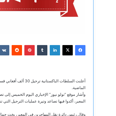
فيسبوك
‫X
لينكدإن
بينتيريست
الماضية.
وأشار موقع “تولو نيوز” الإخباري اليوم الخميس إلى تص
المعبر، أكدوا فيها تصاعد وتيرة عمليات الترحيل التي ت