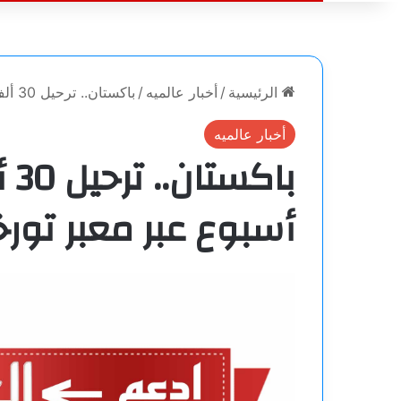
الرئيسية
/
أخبار عالميه
/
باكستان.. ترحيل 30 ألف أفغاني خلال أسبوع عبر معبر تورخام
أخبار عالميه
با
أسبوع عبر معبر تورخ