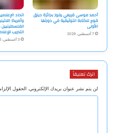
أحمد موسى قريعي يفوز بجائزة دينق
اتحاد الإعلامي
قوج للكتابة التوثيقية في دورتها
وأمريكا اللاتين
الأولى
الفلسطينيين و
التدريب للإعلا
7 أغسطس، 2026
3 أغسطس، 2026
اترك تعليقاً
لن يتم نشر عنوان بريدك الإلكتروني.
الحقول الإلزام
ا
ل
ت
ع