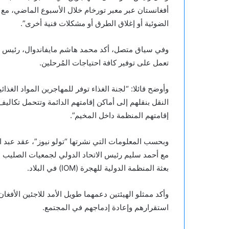
أفغانستان عبر معبر تورخام خلال الأسبوع الماضي، مع 
الضوئية أو إغلاق الطرق أو مشكلات فنية أخرى”.
وفي سياق متصل، أكد محمد هاشم مايفاندوال، رئيس مخي
تعمل على توفير كافة احتياجات المُرحلين.
وأوضح قائلا: “لجنة الغذاء توفر للمهاجرين المواد الغذا
النقل بنقلهم إلى أماكن إقامتهم الدائمة وتتحمل تكاليف
إقامتهم المنظمة داخل المخيم”.
وبحسب المعلومات التي نشرتها “تولو نيوز”، عقد عبد ا
بعثة المنظمة الدولية للهجرة (IOM) في البلاد.
وأكد ممثلو الهيئتين دعمهما طويل الأمد للاجئين الأفغ
استقرارهم وإعادة إدماجهم في المجتمع.