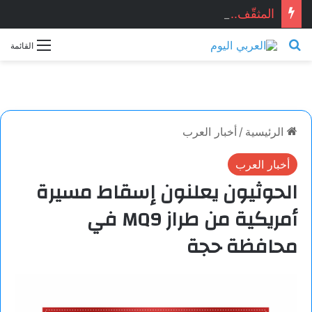
المثقّف.. قصيدة للشاعر السوري: ماجد الراوي
بحث عن
القائمة
الرئيسية
/
أخبار العرب
أخبار العرب
الحوثيون يعلنون إسقاط مسيرة
أمريكية من طراز MQ9 في
محافظة حجة