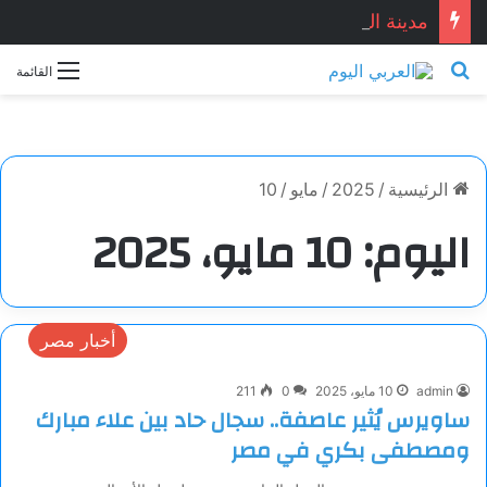
مدينة الفَراغ.. بقلم: ناي عمّار
بحث عن
القائمة
الرئيسية
/
2025
/
مايو
/
10
اليوم:
10 مايو، 2025
أخبار مصر
admin
10 مايو، 2025
0
211
ساويرس يُثير عاصفة.. سجال حاد بين علاء مبارك
ومصطفى بكري في مصر