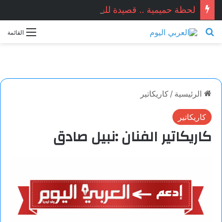
لحظة حميمية .. قصيدة للشاعر أمجد المير أحمد
بحث عن
القائمة
الرئيسية
/
كاريكاتير
كاريكاتير
كاريكاتير الفنان :نبيل صادق