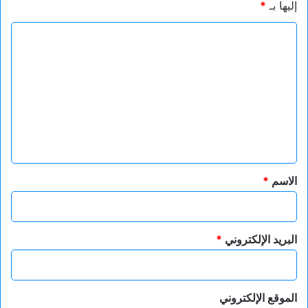
إليها بـ
*
ا
ل
ت
ع
ل
ي
ق
*
الاسم
*
البريد الإلكتروني
*
الموقع الإلكتروني