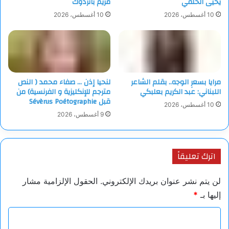
يحيى الحلقي
مريم باتردوك
10 أغسطس، 2026
10 أغسطس، 2026
مرايا بسعرِ الوجه.. بقلم الشاعر
لنحيا إذن … صفاء محمد ( النص
اللبناني: عبد الكريم بعلبكي
مترجم للإنكليزية و الفرنسية) من
قبل Sévèrus Poétographie
10 أغسطس، 2026
9 أغسطس، 2026
اترك تعليقاً
لن يتم نشر عنوان بريدك الإلكتروني.
الحقول الإلزامية مشار
إليها بـ
*
ا