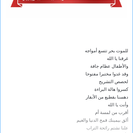
للموت بحر تتسع أمواجه
غرقنا يا الله
والأطفال عظام جافة
وقد غدوا مختبرا مفتوحا
لحصص التشريح
كسروا هالة البراءة
دهسنا بقطيع من الأبقار
وأنت يا الله
أقرب من لمسة أم
ألق بيمينك قمح الدنيا والغيم
علنا نشتم رائحة التراب