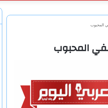
عن
 المحبوب
في المحبوب