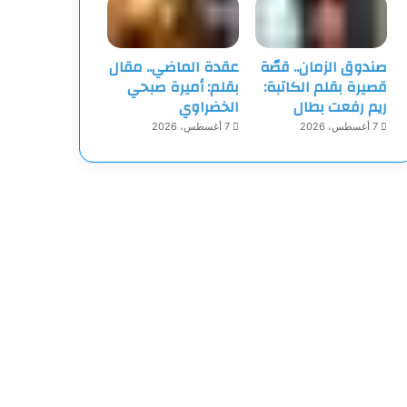
صندوق الزمان.. قصّة
عقدة الماضي.. مقال
قصيرة بقلم الكاتبة:
بقلم: أميرة صبحي
ريم رفعت بطال
الخضراوي
7 أغسطس، 2026
7 أغسطس، 2026