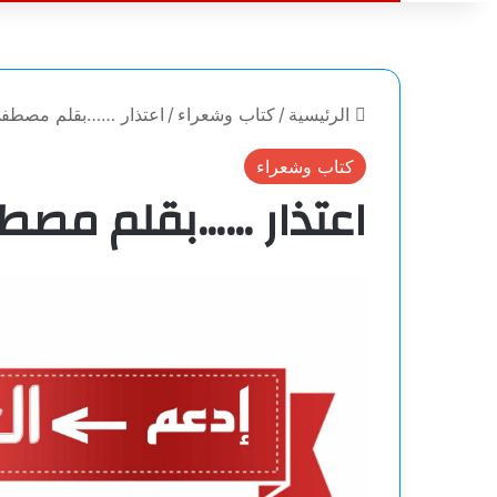
الرئيسية
/
كتاب وشعراء
/
اعتذار ……بقلم مصطفي
كتاب وشعراء
اعتذار ……بقلم مصط