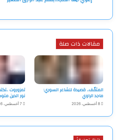
مقالات ذات صلة
المثقّف.. قصيدة للشاعر السوري:
تمزوروت ..تكت
ماجد الراوي
نور الدين متو
8 أغسطس، 2026
7 أغسطس، 2026