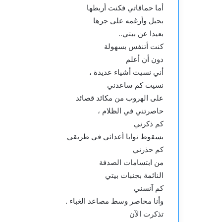
أما حماقاتي فكنت أربطها
بحبل وأرغمه على جرها
بعيدا عن بيتي..
كنت أتنفس بسهولة
دون أن أعلم
أني نسيت أشياء عديدة ،
نسيت كم ساعدني
على الهروب من مكائد قصائد
حاصرتني في الظلام ،
كم ذكرني
بسقوط نوايا أعدائي في طريقي
كم حذرني
من ابتسامات الصدفة
النائمة بجنبات بيتي
كم آنسني
وأنا محاصر وسط مصاعد الغباء .
تذكرت الآن