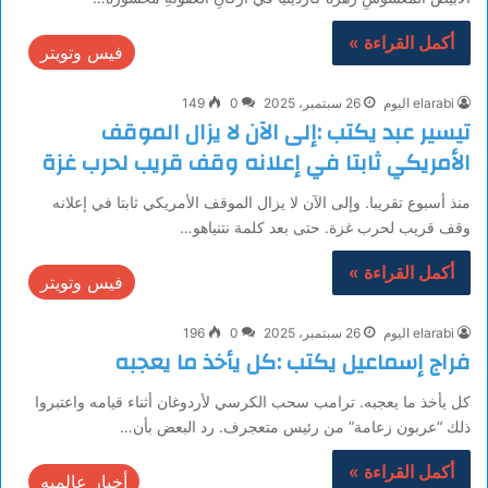
أكمل القراءة »
فيس وتويتر
elarabi اليوم
26 سبتمبر، 2025
0
149
تيسير عبد يكتب :إلى الآن لا يزال الموقف
الأمريكي ثابتا في إعلانه وقف قريب لحرب غزة
منذ أسبوع تقريبا. وإلى الآن لا يزال الموقف الأمريكي ثابتا في إعلانه
وقف قريب لحرب غزة. حتى بعد كلمة نتنياهو…
أكمل القراءة »
فيس وتويتر
elarabi اليوم
26 سبتمبر، 2025
0
196
فراج إسماعيل يكتب :كل يأخذ ما يعجبه
كل يأخذ ما يعجبه. ترامب سحب الكرسي لأردوغان أثناء قيامه واعتبروا
ذلك “عربون زعامة” من رئيس متعجرف. رد البعض بأن…
أكمل القراءة »
أخبار عالميه