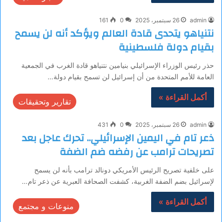
admin
26 سبتمبر، 2025
0
161
نتنياهو يتحدى قادة العالم ويؤكد أنه لن يسمح
بقيام دولة فلسطينية
حذر رئيس الوزراء الإسرائيلي بنيامين نتنياهو قادة الغرب في الجمعية
العامة للأمم المتحدة من أن إسرائيل لن تسمح بقيام دولة…
أكمل القراءة »
تقارير وتحقيقات
admin
26 سبتمبر، 2025
0
431
ذعر تام في اليمين الإسرائيلي.. تحرك عاجل بعد
تصريحات ترامب عن رفضه ضم الضفة
على خلفية تصريح الرئيس الأمريكي دونالد ترامب بأنه لن يسمح
لإسرائيل بضم الضفة الغربية، كشفت الصحافة العبرية عن ذعر تام…
أكمل القراءة »
منوعات و مجتمع