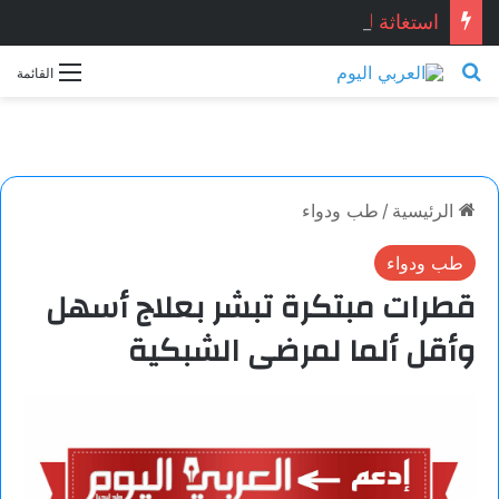
استغاثة للنادي الأهلي …أسرة بطل الأهلي المتوفي تستغيث بالرئيس السيسي لإعادة حقوقه
بحث عن
القائمة
الرئيسية
/
طب ودواء
طب ودواء
قطرات مبتكرة تبشر بعلاج أسهل
وأقل ألما لمرضى الشبكية