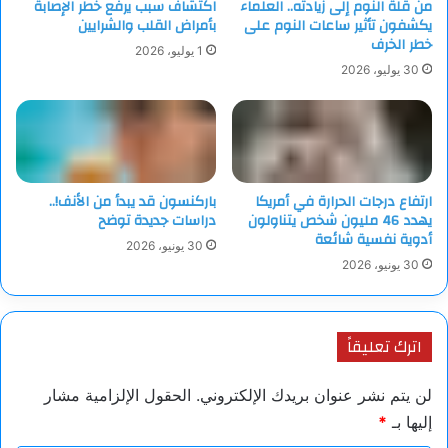
من قلة النوم إلى زيادته.. العلماء
اكتشاف سبب يرفع خطر الإصابة
يكشفون تأثير ساعات النوم على
بأمراض القلب والشرايين
خطر الخرف
1 يوليو، 2026
30 يوليو، 2026
ارتفاع درجات الحرارة في أمريكا
باركنسون قد يبدأ من الأنف!..
يهدد 46 مليون شخص يتناولون
دراسات جديدة توضح
أدوية نفسية شائعة
30 يونيو، 2026
30 يونيو، 2026
اترك تعليقاً
لن يتم نشر عنوان بريدك الإلكتروني.
الحقول الإلزامية مشار
إليها بـ
*