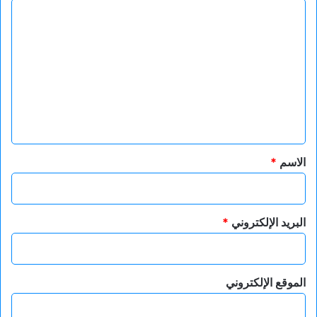
ا
ل
ت
ع
ل
ي
ق
*
الاسم
*
البريد الإلكتروني
*
الموقع الإلكتروني