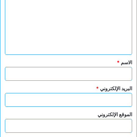
ل
ت
ع
ل
ي
ق
*
الاسم
*
البريد الإلكتروني
*
الموقع الإلكتروني