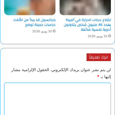
ارتفاع درجات الحرارة في أمريكا
باركنسون قد يبدأ من الأنف!..
يهدد 46 مليون شخص يتناولون
دراسات جديدة توضح
أدوية نفسية شائعة
30 يونيو، 2026
30 يونيو، 2026
اترك تعليقاً
لن يتم نشر عنوان بريدك الإلكتروني.
الحقول الإلزامية مشار
إليها بـ
*
ا
ل
ت
ع