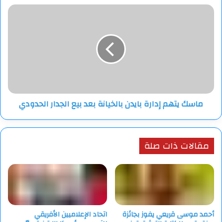
فيغاس
ماسك
يتهم
إدارة
بايدن
بالخيانة
بعد
بيع
الجدار
الحدودي
ماسك يتهم إدارة بايدن بالخيانة بعد بيع الجدار الحدودي
مقالات ذات صلة
أحمد موسى قريعي يفوز بجائزة
اتحاد الإعلاميين الأفريقي