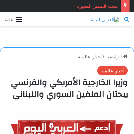
ست قصص قصيرة جدا … زكريا شيخ أحمد / سوريا
بحث عن
القائمة
الرئيسية
/
أخبار عالميه
أخبار عالميه
وزيرا الخارجية الأمريكي والفرنسي
يبحثان الملفين السوري واللبناني