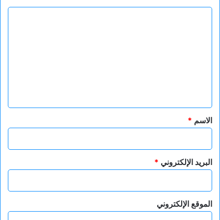
ا
ل
ت
ع
ل
ي
ق
*
الاسم
*
البريد الإلكتروني
*
الموقع الإلكتروني