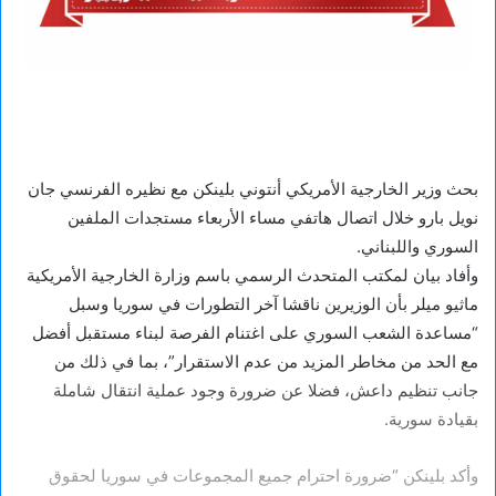
بحث وزير الخارجية الأمريكي أنتوني بلينكن مع نظيره الفرنسي جان
نويل بارو خلال اتصال هاتفي مساء الأربعاء مستجدات الملفين
السوري واللبناني.
وأفاد بيان لمكتب المتحدث الرسمي باسم وزارة الخارجية الأمريكية
ماثيو ميلر بأن الوزيرين ناقشا آخر التطورات في سوريا وسبل
“مساعدة الشعب السوري على اغتنام الفرصة لبناء مستقبل أفضل
مع الحد من مخاطر المزيد من عدم الاستقرار”، بما في ذلك من
جانب تنظيم داعش، فضلا عن ضرورة وجود عملية انتقال شاملة
بقيادة سورية.
وأكد بلينكن “ضرورة احترام جميع المجموعات في سوريا لحقوق