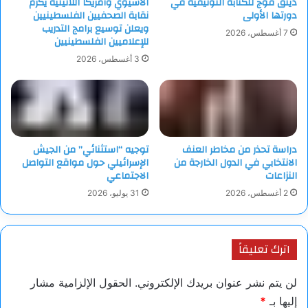
دينق قوج للكتابة التوثيقية في
الآسيوي وأمريكا اللاتينية يكرّم
دورتها الأولى
نقابة الصحفيين الفلسطينيين
ويعلن توسيع برامج التدريب
7 أغسطس، 2026
للإعلاميين الفلسطينيين
3 أغسطس، 2026
دراسة تحذر من مخاطر العنف
توجيه “استثنائي” من الجيش
الانتخابي في الدول الخارجة من
الإسرائيلي حول مواقع التواصل
النزاعات
الاجتماعي
2 أغسطس، 2026
31 يوليو، 2026
اترك تعليقاً
لن يتم نشر عنوان بريدك الإلكتروني.
الحقول الإلزامية مشار
إليها بـ
*