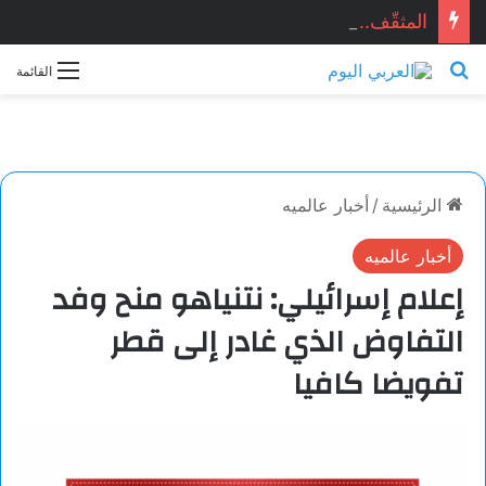
المثقّف.. قصيدة للشاعر السوري: ماجد الراوي
بحث عن
القائمة
الرئيسية
/
أخبار عالميه
أخبار عالميه
إعلام إسرائيلي: نتنياهو منح وفد
التفاوض الذي غادر إلى قطر
تفويضا كافيا