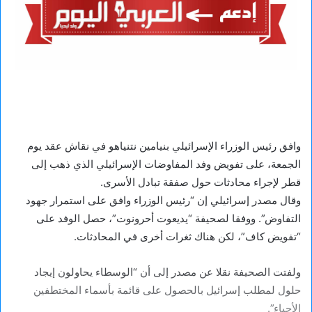
وافق رئيس الوزراء الإسرائيلي بنيامين نتنياهو في نقاش عقد يوم
الجمعة، على تفويض وفد المفاوضات الإسرائيلي الذي ذهب إلى
قطر لإجراء محادثات حول صفقة تبادل الأسرى.
وقال مصدر إسرائيلي إن “رئيس الوزراء وافق على استمرار جهود
التفاوض”. ووفقا لصحيفة “يديعوت أحرونوت”، حصل الوفد على
“تفويض كاف”، لكن هناك ثغرات أخرى في المحادثات.
ولفتت الصحيفة نقلا عن مصدر إلى أن “الوسطاء يحاولون إيجاد
حلول لمطلب إسرائيل بالحصول على قائمة بأسماء المختطفين
الأحياء”.