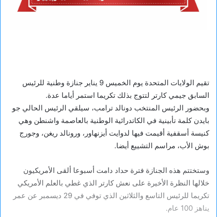
تقيم الولايات المتحدة يوم الخميس 9 يناير جنازة وطنية للرئيس
السابق جيمي كارتر لتتوج بذلك تكريما استمر أياما عدة.
وبحضور الرئيس المنتخب دونالد ترامب، سيلقي الرئيس الحالي جو
بايدن كلمة تأبينية في الكاتدرائية الوطنية بالعاصمة واشنطن وهي
كنيسة أسقفية أقيمت فيها لدوايت أيزنهاور، ورونالد ريغن، وجورج
بوش الأب، مراسم التشييع أيضا.
وستختتم هذه الجنازة فترة حداد دامت أسبوعا ألقى الأمريكيون
خلالها النظرة الأخيرة على نعش كارتر الذي غطي بالعلم الأمريكي
تكريما للرئيس التاسع والثلاثين الذي توفي في 29 ديسمبر عن عمر
يناهز 100 عام.