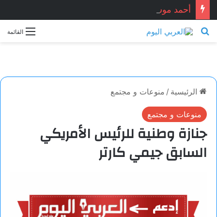
أحمد موسى قريعي يفوز بجائزة دينق قوج للكتابة التوثيقية في دورتها الأولى
بحث عن
القائمة
الرئيسية
/
منوعات و مجتمع
منوعات و مجتمع
جنازة وطنية للرئيس الأمريكي
السابق جيمي كارتر