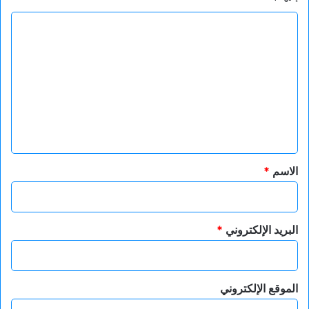
ا
ل
ت
ع
ل
ي
ق
*
الاسم
*
البريد الإلكتروني
*
الموقع الإلكتروني